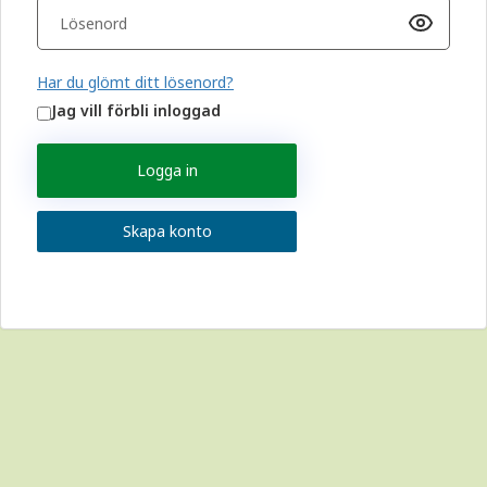
Har du glömt ditt lösenord?
Jag vill förbli inloggad
Logga in
Skapa konto