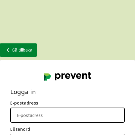
Gå tillbaka
Logga in
E-postadress
Lösenord