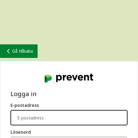
Gå tillbaka
Logga in
E-postadress
Lösenord