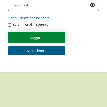
Har du glömt ditt lösenord?
Jag vill förbli inloggad
Logga in
Skapa konto