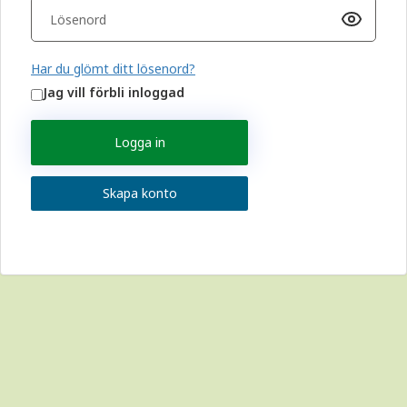
Har du glömt ditt lösenord?
Jag vill förbli inloggad
Logga in
Skapa konto