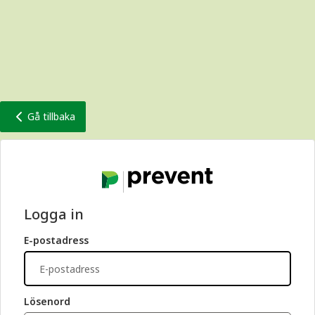
Gå tillbaka
Logga in
E-postadress
Lösenord