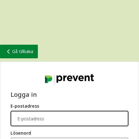
Gå tillbaka
Logga in
E-postadress
Lösenord