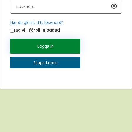
Har du glömt ditt lösenord?
Jag vill förbli inloggad
Logga in
Skapa konto