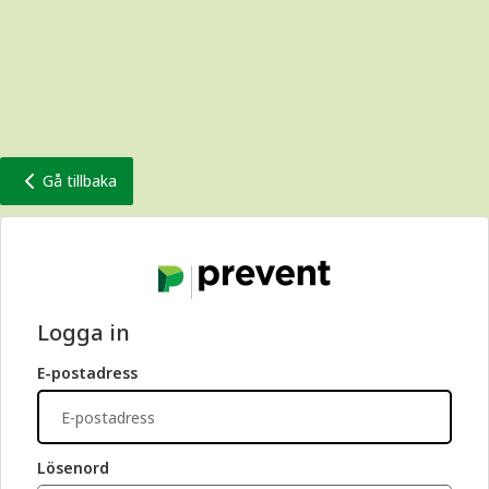
Gå tillbaka
Logga in
E-postadress
Lösenord