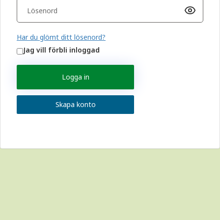
Har du glömt ditt lösenord?
Jag vill förbli inloggad
Logga in
Skapa konto