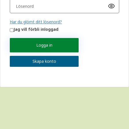
Har du glömt ditt lösenord?
Jag vill förbli inloggad
Logga in
Skapa konto