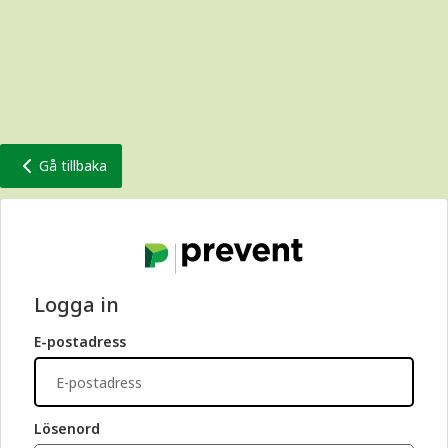
Gå tillbaka
Logga in
E-postadress
Lösenord