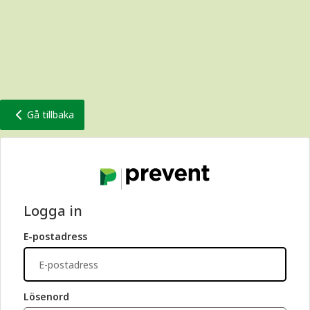
Gå tillbaka
Logga in
E-postadress
Lösenord