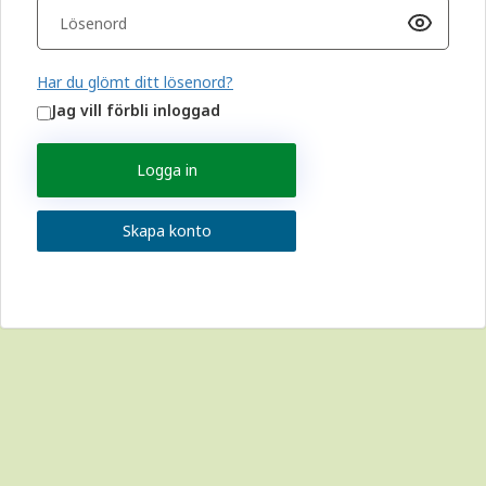
Har du glömt ditt lösenord?
Jag vill förbli inloggad
Logga in
Skapa konto