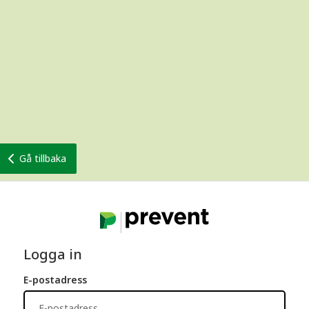
Gå tillbaka
Logga in
E-postadress