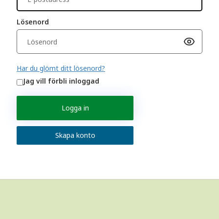
Lösenord
Har du glömt ditt lösenord?
Jag vill förbli inloggad
Logga in
Skapa konto