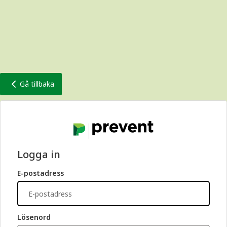
Gå tillbaka
Logga in
E-postadress
Lösenord