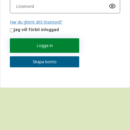
Har du glömt ditt lösenord?
Jag vill förbli inloggad
Logga in
Skapa konto