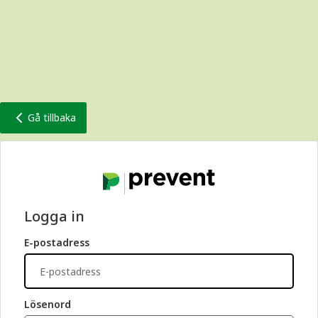
Gå tillbaka
Logga in
E-postadress
Lösenord