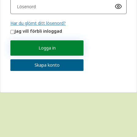
Har du glömt ditt lösenord?
Jag vill förbli inloggad
Logga in
Skapa konto