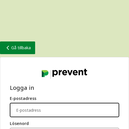
Gå tillbaka
Logga in
E-postadress
Lösenord