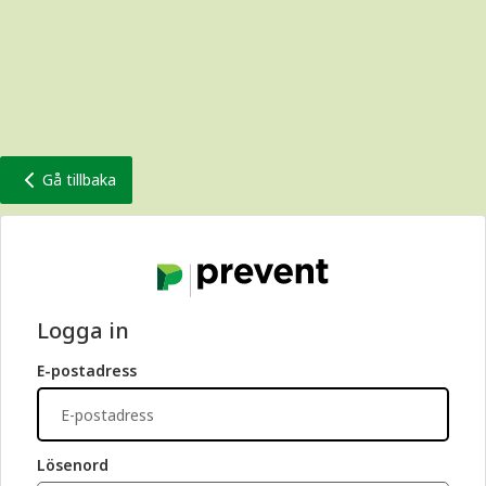
Gå tillbaka
Logga in
E-postadress
Lösenord