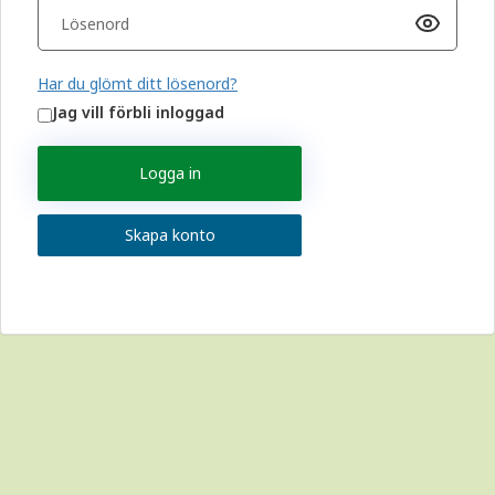
Har du glömt ditt lösenord?
Jag vill förbli inloggad
Logga in
Skapa konto